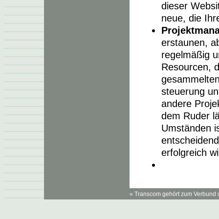
dieser Websi
neue, die Ihr
Projektman
erstaunen, a
regelmäßig u
Resourcen, d
gesammelten 
steuerung un
andere Proje
dem Ruder lä
Umständen is
entscheidend
erfolgreich wi
» Transcom gehört zum Verbund 