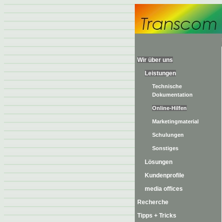
Wir über uns
Leistungen
Technische
Dokumentation
Online-Hilfen
Marketingmaterial
Schulungen
Sonstiges
Lösungen
Kundenprofile
media offices
Recherche
Tipps + Tricks