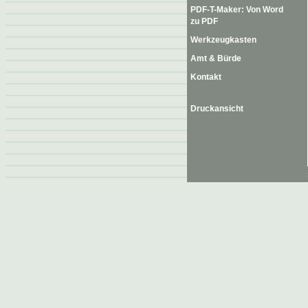
PDF-T-Maker: Von Word
zu PDF
Werkzeugkasten
Amt & Bürde
Kontakt
Druckansicht