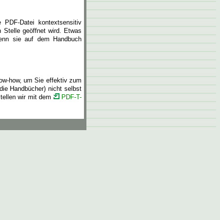
e PDF-Datei kontextsensitiv
 Stelle geöffnet wird. Etwas
wenn sie auf dem Handbuch
ow-how, um Sie effektiv zum
 die Handbücher) nicht selbst
stellen wir mit dem
PDF-T-