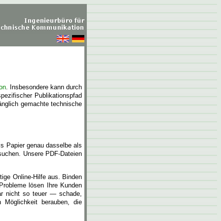
on
. Insbesondere kann durch
spezifischer Publikationspfad
ugänglich gemachte technische
ls Papier genau dasselbe als
chsuchen. Unsere PDF-Dateien
tige Online-Hilfe aus. Binden
e Probleme lösen Ihre Kunden
gar nicht so teuer — schade,
 Möglichkeit berauben, die