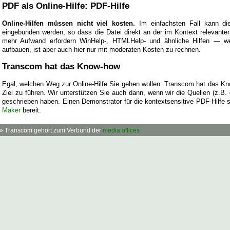
PDF als Online-Hilfe: PDF-Hilfe
Online-Hilfen müssen nicht viel kosten.
Im einfachsten Fall kann di
eingebunden werden, so dass die Datei direkt an der im Kontext relevanten
mehr Aufwand erfordern WinHelp-, HTMLHelp- und ähnliche Hilfen — 
aufbauen, ist aber auch hier nur mit moderaten Kosten zu rechnen.
Transcom hat das Know-how
Egal, welchen Weg zur Online-Hilfe Sie gehen wollen: Transcom hat das Kn
Ziel zu führen. Wir unterstützen Sie auch dann, wenn wir die Quellen (z.B.
geschrieben haben. Einen Demonstrator für die kontextsensitive PDF-Hilfe 
Maker
bereit.
» Transcom gehört zum Verbund der
media offices