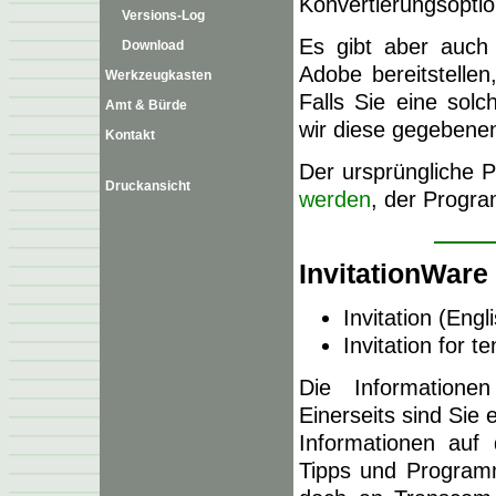
Konvertierungsoption
Versions-Log
Es gibt aber auch 
Download
Adobe bereitstelle
Werkzeugkasten
Falls Sie eine sol
Amt & Bürde
wir diese gegebenen
Kontakt
Der ursprüngliche
Druckansicht
werden
, der Progr
InvitationWare
Invitation (Engl
Invitation for 
Die Informatione
Einerseits sind Sie 
Informationen auf
Tipps und Programm