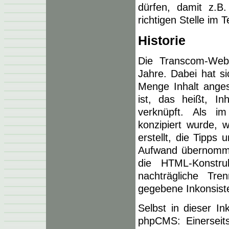
dürfen, damit z.B.
richtigen Stelle im T
Historie
Die Transcom-Webs
Jahre. Dabei hat s
Menge Inhalt anges
ist, das heißt, In
verknüpft. Als i
konzipiert wurde, 
erstellt, die Tipps
Aufwand übernomme
die HTML-Konstru
nachträgliche Tr
gegebene Inkonsiste
Selbst in dieser Ink
phpCMS: Einerseits